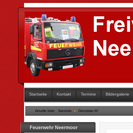
Startseite
Kontakt
Termine
Bildergalerie
Aktuelle Seite:
Startseite
Dienstplan KF
Feuerwehr Neermoor