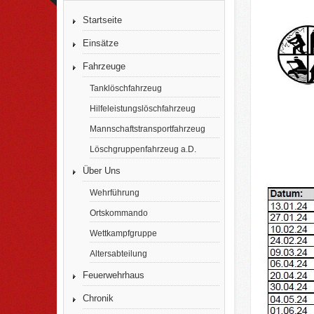
Startseite
Einsätze
Fahrzeuge
Tanklöschfahrzeug
Hilfeleistungslöschfahrzeug
Mannschaftstransportfahrzeug
Löschgruppenfahrzeug a.D.
Über Uns
Wehrführung
Ortskommando
Wettkampfgruppe
Altersabteilung
Feuerwehrhaus
Chronik