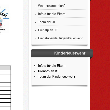
Was erwartet dich?
Info´s für die Eltern
Team der JF
Dienstplan JF
Dienstabende Jugendfeuerwehr
Kinderfeuerwehr
Info´s für die Eltern
Dienstplan KF
Team der Kinderfeuerwehr