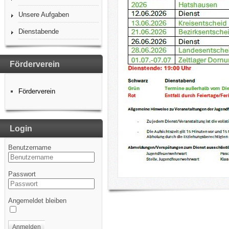
Unsere Aufgaben
Dienstabende
Förderverein
Förderverein
Login
Benutzername
Passwort
Angemeldet bleiben
Anmelden