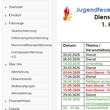
Startseite
Einsätze
Fahrzeuge
Tanklöschfahrzeug
Hilfeleistungslöschfahrzeug
Mannschaftstransportfahrzeug
Löschgruppenfahrzeug
a.D.
Über Uns
Wehrführung
Ortskommando
Wettkampfgruppe
Altersabteilung
Feuerwehrhaus
Chronik