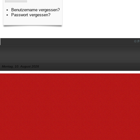
Benutzername vergessen?
Passwort vergessen?
© F
Montag, 10. August 2026