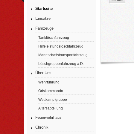
Startseite
Einsätze
Fahrzeuge
Tanklöschfahrzeug
Hilfeleistungslöschfahrzeug
Mannschaftstransportfahrzeug
Löschgruppenfahrzeug a.D.
Über Uns
Wehrführung
Ortskommando
Wettkampfgruppe
Altersabteilung
Feuerwehrhaus
Chronik